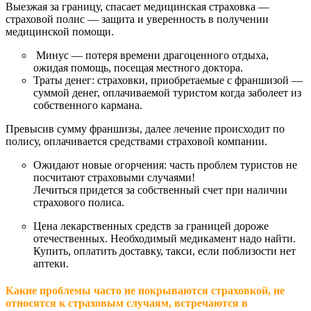
Выезжая за границу, спасает медицинская страховка —
страховой полис — защита и уверенность в получении
медицинской помощи.
Минус — потеря времени драгоценного отдыха,
ожидая помощь, посещая местного доктора.
Траты денег: страховки, приобретаемые с франшизой —
суммой денег, оплачиваемой туристом когда заболеет из
собственного кармана.
Превысив сумму франшизы, далее лечение происходит по
полису, оплачивается средствами страховой компании.
Ожидают новые огорчения: часть проблем туристов не
посчитают страховыми случаями!
Лечиться придется за собственный счет при наличии
страхового полиса.
Цена лекарственных средств за границей дороже
отечественных. Необходимый медикамент надо найти.
Купить, оплатить доставку, такси, если поблизости нет
аптеки.
Какие проблемы часто не покрываются страховкой, не
относятся к страховым случаям, встречаются в