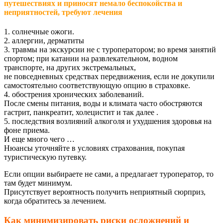
путешествиях и приносят немало беспокойства и
неприятностей, требуют лечения
1. солнечные ожоги.
2. аллергии, дерматиты
3. травмы на экскурсии не с туроператором; во время занятий
спортом; при катании на развлекательном, водном
транспорте, на других экстремальных,
не повседневных средствах передвижения, если не докупили
самостоятельно соответствующую опцию в страховке.
4. обострения хронических заболеваний.
После смены питания, воды и климата часто обостряются
гастрит, панкреатит, холецистит и так далее .
5. последствия возлияний алкоголя и ухудшения здоровья на
фоне приема.
И еще много чего …
Нюансы уточняйте в условиях страхования, покупая
туристическую путевку.
Если опции выбираете не сами, а предлагает туроператор, то
там будет минимум.
Присутствует вероятность получить неприятный сюрприз,
когда обратитесь за лечением.
Как минимизировать риски осложнений и