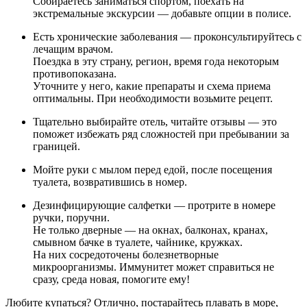
Собираетесь заниматься спортом, поехать на
экстремальные экскурсии — добавьте опции в полисе.
Есть хронические заболевания — проконсультируйтесь с
лечащим врачом.
Поездка в эту страну, регион, время года некоторым
противопоказана.
Уточните у него, какие препараты и схема приема
оптимальны. При необходимости возьмите рецепт.
Тщательно выбирайте отель, читайте отзывы — это
поможет избежать ряд сложностей при пребывании за
границей.
Мойте руки с мылом перед едой, после посещения
туалета, возвратившись в номер.
Дезинфицирующие салфетки — протрите в номере
ручки, поручни.
Не только дверные — на окнах, балконах, кранах,
смывном бачке в туалете, чайнике, кружках.
На них сосредоточены болезнетворные
микроорганизмы. Иммунитет может справиться не
сразу, среда новая, помогите ему!
Любите купаться? Отлично, постарайтесь плавать в море,