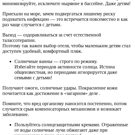
минимизируйте, исключите ныряние в бассейне. Даже детям!
Приехали на море, зачем подвергаться лишнему риску
подхватить инфекцию — это встречается повсеместно и как
раз чаще случается с детьми.
Выход — оздоравливаться за счет естественной
талассотерапии.
Поэтому так важен выбор отеля, чтобы маленьким детям стал
доступен удобный, комфортный пляж.
Солнечные ванны — строго по режиму.
Избегайте периодов активности солнца. Истина
общеизвестная, но периодами игнорируется даже
семьями с детьми!
Получают ожоги, солнечные удары. Покраснение кожи
почитается как достижение в «загарном» деле .
Помните, что вред организму наносится постепенно, потом
случается срыв компенсаторных механизмов и возникает
заболевание.
Пользуйтесь солнцезащитными кремами. Отраженные
от воды солнечные лучи обжигают даже при