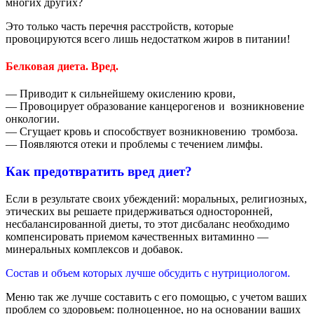
многих других?
Это только часть перечня расстройств, которые
провоцируются
всего лишь недостатком жиров в питании!
Белковая диета. Вред.
— Приводит к сильнейшему окислению крови,
— Провоцирует образование канцерогенов и возникновение
онкологии.
— Сгущает кровь и способствует возникновению тромбоза.
— Появляются отеки и проблемы с течением лимфы.
Как предотвратить вред диет?
Если в результате своих убеждений: моральных, религиозных,
этических
вы решаете придерживаться односторонней,
несбалансированной диеты,
то этот дисбаланс необходимо
компенсировать приемом качественных
витаминно —
минеральных комплексов и добавок.
Состав и объем которых лучше обсудить с нутрициологом.
Меню так же лучше составить с его помощью, с учетом ваших
проблем
со здоровьем: полноценное, но на основании ваших