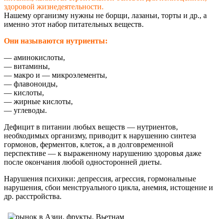
здоровой жизнедеятельности.
Нашему организму нужны не борщи, лазаньи, торты и др.,
а
именно этот набор питательных веществ.
Они называются нутриенты:
— аминокислоты,
— витамины,
— макро и — микроэлементы,
— флавоноиды,
— кислоты,
— жирные кислоты,
— углеводы.
Дефицит в питании любых веществ — нутриентов,
необходимых организму, приводит к нарушению синтеза
гормонов, ферментов, клеток, а в долговременной
перспективе — к выраженному нарушению здоровья даже
после окончания любой односторонней диеты.
Нарушения психики: депрессия, агрессия, гормональные
нарушения, сбои менструального цикла, анемия, истощение и
др. расстройства.