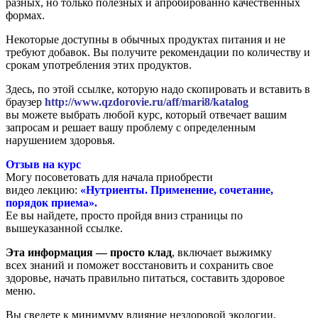
разных,
но только полезных и апробированно качественных
формах.
Некоторые доступны в обычных продуктах питания и не
требуют
добавок. Вы получите рекомендации по количеству
и
срокам употребления этих продуктов.
Здесь, по этой ссылке, которую надо скопировать и вставить в
браузер
http://www.qzdorovie.ru/aff/mari8/katalog
вы можете выбрать любой курс,
который отвечает вашим
запросам и решает вашу проблему
с определенным
нарушением здоровья.
Отзыв на курс
Могу посоветовать для начала приобрести
видео лекцию:
«Нутриенты. Применение, сочетание,
порядок приема».
Ее вы найдете, просто пройдя вниз страницы по
вышеуказанной ссылке.
Эта информация — просто клад
, включает выжимку
всех
знаний и поможет восстановить и сохранить свое
здоровье,
начать правильно питаться, составить здоровое
меню.
Вы сведете к минимуму влияние нездоровой экологии,