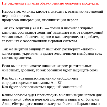
Не рекомендуется есть обезжиренные молочные продукты.
Недостаток жирных кислот приводит к развитию нарушений
нервной системы:
процессов иннервации, миелинизации нервов.
Так как лецитин (В4 и В8 — холин и инозитол жирные
кислоты, составляют лецитин)
защищает нас от повреждений
миелиновых оболочек нервов и как следствие,
от проблем,
связанных с заболеваниями нервной системы.
Так же лецитин защищает наш мозг, растворяет «плохой»
холестерин,
укрепляет и делает эластичными мембраны всех
клеток организма.
Если вы не принимаете никаких жиров: растительных,
животных,
добавок, то как организм будет защищать себя?
Как будут усваиваться жизненно необходимые
жирорастворимые витамины А и Е?
Как будет обезвреживаться вредный холестерин?
Каким образом будет происходить миелинизация нервов для
правильной
работы нервной системы и защиты от болезни
Альцгеймера,
рассеянного склероза, болезни Паркинсона и