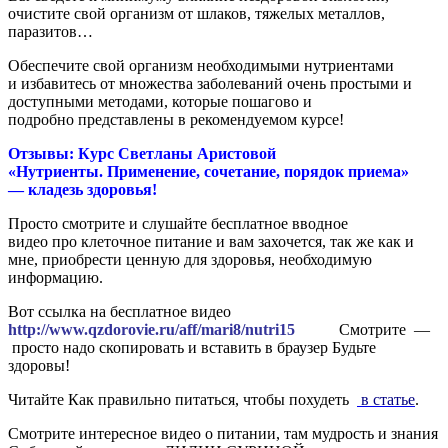
очистите свой организм от шлаков, тяжелых металлов,
паразитов…
Обеспечите свой организм необходимыми нутриентами
и избавитесь от множества заболеваний очень простыми
и
доступными методами, которые пошагово и
подробно
представлены в рекомендуемом курсе!
Отзывы: Курс Светланы Аристовой
«Нутриенты. Применение, сочетание, порядок приема»
—
кладезь здоровья!
Просто смотрите и слушайте бесплатное вводное
видео про клеточное питание и вам захочется, так же как и
мне,
приобрести ценную для здоровья, необходимую
информацию.
Вот ссылка на бесплатное видео
http://www.qzdorovie.ru/aff/mari8/nutri15
Смотрите —
просто надо скопировать и вставить в браузер Будьте
здоровы!
Читайте Как правильно питаться, чтобы похудеть
в статье
.
Смотрите интересное видео о питании, там мудрость и знания