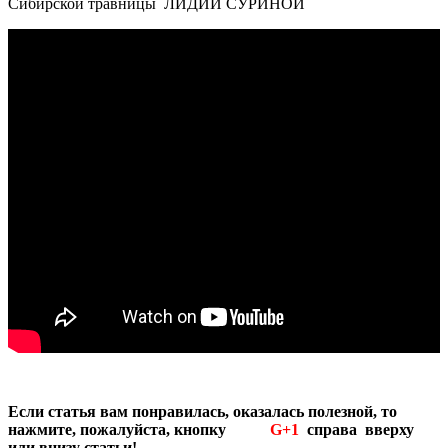
Сибирской травницы ЛИДИИ СУРИНОЙ
Если статья вам понравилась, оказалась полезной, то
нажмите, пожалуйста, кнопку
G
+1
справа вверху
или внизу статьи!