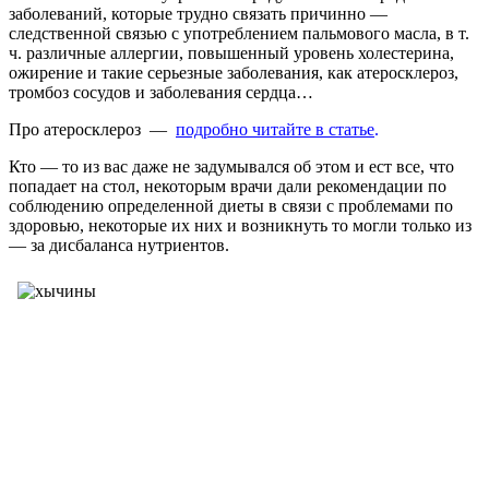
заболеваний, которые трудно связать причинно —
следственной связью с употреблением пальмового масла, в т.
ч. различные аллергии, повышенный уровень холестерина,
ожирение и такие серьезные заболевания, как атеросклероз,
тромбоз сосудов и заболевания сердца…
Про атеросклероз —
подробно читайте в статье
.
Кто — то из вас даже не задумывался об этом и ест все, что
попадает на стол, некоторым врачи дали рекомендации по
соблюдению определенной диеты в связи с проблемами по
здоровью, некоторые их них и возникнуть то могли только из
— за дисбаланса нутриентов.