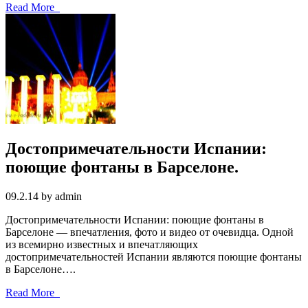
Read More
Достопримечательности Испании:
поющие фонтаны в Барселоне.
09.2.14 by admin
Достопримечательности Испании: поющие фонтаны в
Барселоне — впечатления, фото и видео от очевидца. Одной
из всемирно известных и впечатляющих
достопримечательностей Испании являются поющие фонтаны
в Барселоне….
Read More