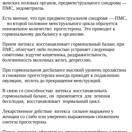
женских половых органов, предменструального синдрома —
ПМС, эндометриоза.
Есть мнение, что при предменструальном синдроме — ПМС,
во второй половине менструального цикла образуется
пониженное количество прогестерона. Это приводит к
гормональному дисбалансу в организме.
Прием витекса восстанавливает гормональный баланс при
ПМС, облегчает либо полностью устраняет следующие
симптомы: вздутие кишечника, раздражительность,
болезненность молочных желез, депрессию.
При гормональном дисбалансе высокий уровень пролактина
и снижение прогестерона иногда приводят к подавлению
овуляции, вплоть до прекращения менструаций.
В связи со способностью витекса восстанавливать
гормональный баланс, он применяется для лечения
бесплодия, восстанавливает нормальный цикл.
Лекарственное действие витекса сильнее выражено у
женщин со слабо или умеренно выраженным снижением
синтеза прогестерона.
Перед лечением обязательно проконсультируйтесь с врачом,