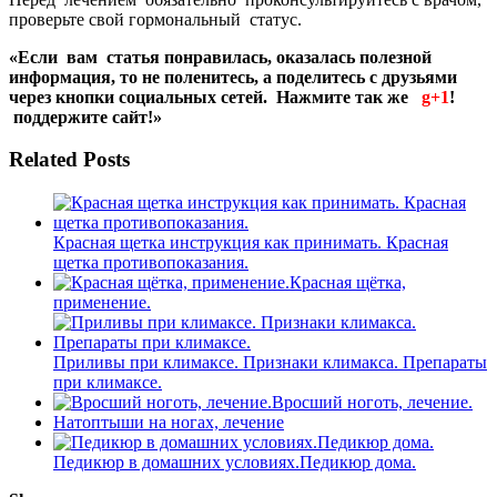
проверьте свой гормональный статус.
«Если вам статья понравилась, оказалась полезной
информация, то не поленитесь, а поделитесь с друзьями
через кнопки социальных сетей. Нажмите так же
g+1
!
поддержите сайт!»
Related Posts
Красная щетка инструкция как принимать. Красная
щетка противопоказания.
Красная щётка,
применение.
Приливы при климаксе. Признаки климакса. Препараты
при климаксе.
Вросший ноготь, лечение.
Натоптыши на ногах, лечение
Педикюр в домашних условиях.Педикюр дома.